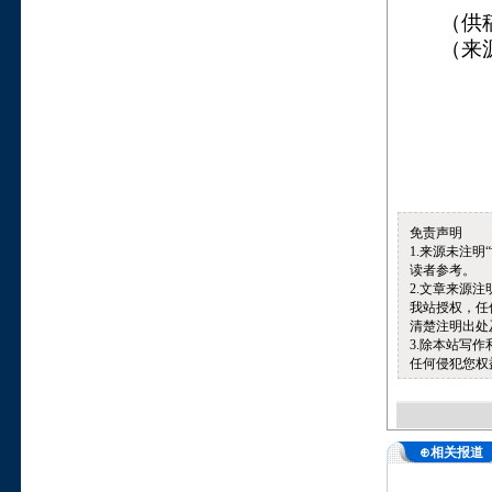
（供
（来
免责声明
1.来源未注
读者参考。
2.文章来源
我站授权，任
清楚注明出处
3.除本站写
任何侵犯您权
⊕相关报道