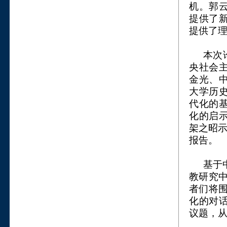
机。郭
提供了
提供了
本次
央社会
金光、
大学历
代化的
化的启
架之昭
报告。
基于
教研究中
者们将围
化的对话
议题，