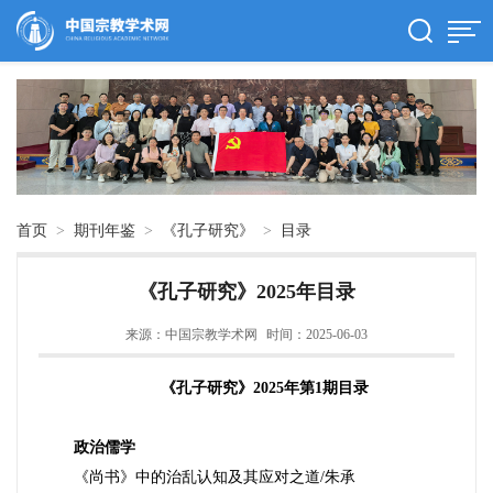
首页
>
期刊年鉴
>
《孔子研究》
>
目录
《孔子研究》2025年目录
来源：中国宗教学术网
时间：2025-06-03
《孔子研究》2025年第
1
期目录
政治儒学
《尚书》中的治乱认知及其应对之道
/
朱承