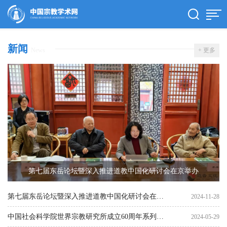
新闻
News
+ 更多
第七届东岳论坛暨深入推进道教中国化研讨会在京举办
第七届东岳论坛暨深入推进道教中国化研讨会在京
2024-11-28
举办
中国社会科学院世界宗教研究所成立60周年系列学
2024-05-29