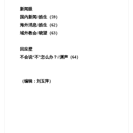
新闻眼
国内新闻
//
皓生（
59
）
海外消息
//
皓生（
62
）
域外教会
//
晓望（
63
）
回应壁
不会说“不”怎么办？
//
渊声（
64
）
（编辑：刘玉萍）