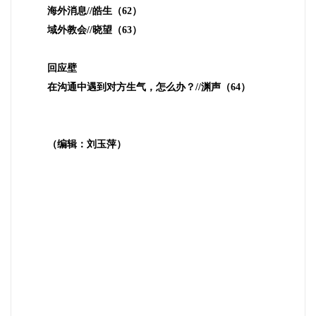
海外消息
//
皓生（
62
）
域外教会
//
晓望（
63
）
回应壁
在沟通中遇到对方生气，怎么办？
//
渊声（
64
）
（编辑：刘玉萍）