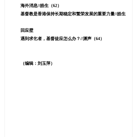
海外消息
//
皓生（
62
）
基督教是香港保持长期稳定和繁荣发展的重要力量
//
皓生
回应壁
遇到求乞者，基督徒应怎么办？
//
渊声（
64
）
（编辑：刘玉萍）