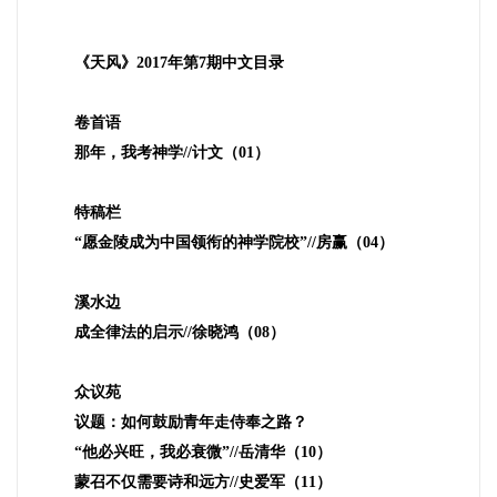
《天风》
2017
年第
7
期中文目录
卷首语
那年，我考神学
//
计文（
01
）
特稿栏
“愿金陵成为中国领衔的神学院校”
//
房赢（
04
）
溪水边
成全律法的启示
//
徐晓鸿（
08
）
众议苑
议题：如何鼓励青年走侍奉之路？
“他必兴旺，我必衰微”
//
岳清华（
10
）
蒙召不仅需要诗和远方
//
史爱军（
11
）