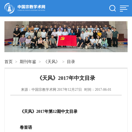
首页
>
期刊年鉴
>
《天风》
>
目录
《天风》2017年中文目录
来源：中国宗教学术网 2017年12月27日
时间：2017-06-01
《天风》
2017
年第
12
期中文目录
卷首语