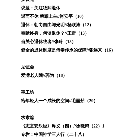
议题：关注牧师退休
退而不休 荣耀上主
//
肖安平（
10
）
退休：朝向自由与光明
//
杨联涛（
12
）
奉献终身，何谈退休？
//
王雷（
13
）
当关心退休牧者
//
张玲（
15
）
健全的退休制度是侍奉传承的保障
//
张远来（
16
）
见证会
爱满老人院
//
郭为（
18
）
事工坊
给年轻人一个成长的空间
//
毛丽茹（
20
）
求索篇
《志玄安乐经》释义（四）
//
徐晓鸿（
22
）
1
专栏：中国神学三人行（二十八）