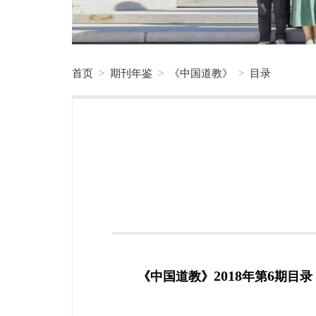
首页
>
期刊年鉴
>
《中国道教》
>
目录
2018
6
《中国道教》
年第
期目录