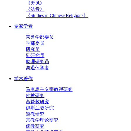
《天风》
《法音》
《Studies in Chinese Religions》
专家学者
荣誉学部委员
学部委员
研究员
副研究员
助理研究员
离退休学者
学术著作
马克思主义宗教观研究
佛教研究
基督教研究
伊斯兰教研究
道教研究
宗教学理论研究
儒教研究