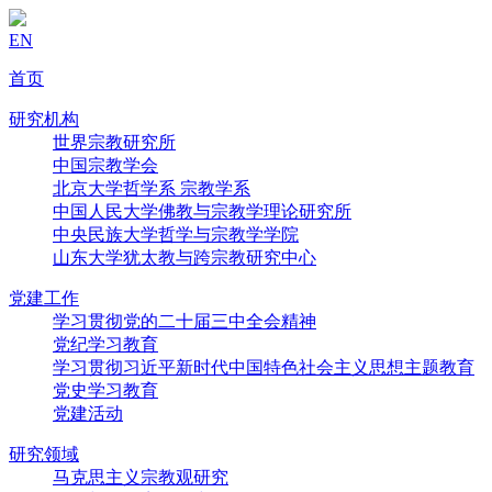
EN
首页
研究机构
世界宗教研究所
中国宗教学会
北京大学哲学系 宗教学系
中国人民大学佛教与宗教学理论研究所
中央民族大学哲学与宗教学学院
山东大学犹太教与跨宗教研究中心
党建工作
学习贯彻党的二十届三中全会精神
党纪学习教育
学习贯彻习近平新时代中国特色社会主义思想主题教育
党史学习教育
党建活动
研究领域
马克思主义宗教观研究