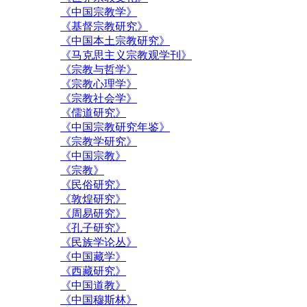
《中国宗教学》
《基督宗教研究》
《中国本土宗教研究》
《马克思主义宗教观学刊》
《宗教与哲学》
《宗教心理学》
《宗教社会学》
《儒道研究》
《中国宗教研究年鉴》
《宗教学研究》
《中国宗教》
《宗教》
《民俗研究》
《敦煌研究》
《周易研究》
《孔子研究》
《民族学论丛》
《中国藏学》
《西藏研究》
《中国道教》
《中国穆斯林》