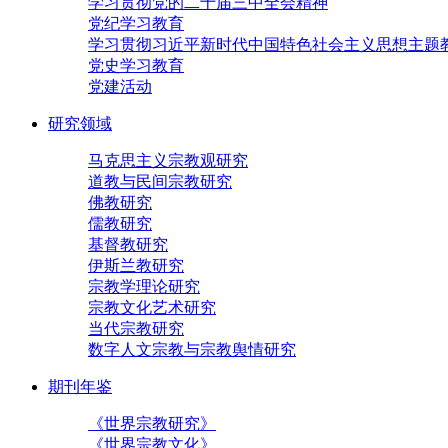
学习贯彻党的二十届三中全会精神
党纪学习教育
学习贯彻习近平新时代中国特色社会主义思想主题
党史学习教育
党建活动
研究领域
马克思主义宗教观研究
道教与民间宗教研究
佛教研究
儒教研究
基督教研究
伊斯兰教研究
宗教学理论研究
宗教文化艺术研究
当代宗教研究
数字人文宗教与宗教舆情研究
期刊年鉴
《世界宗教研究》
《世界宗教文化》