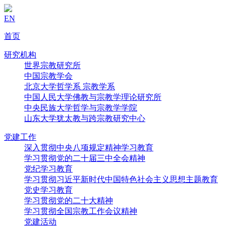
EN
首页
研究机构
世界宗教研究所
中国宗教学会
北京大学哲学系 宗教学系
中国人民大学佛教与宗教学理论研究所
中央民族大学哲学与宗教学学院
山东大学犹太教与跨宗教研究中心
党建工作
深入贯彻中央八项规定精神学习教育
学习贯彻党的二十届三中全会精神
党纪学习教育
学习贯彻习近平新时代中国特色社会主义思想主题教育
党史学习教育
学习贯彻党的二十大精神
学习贯彻全国宗教工作会议精神
党建活动