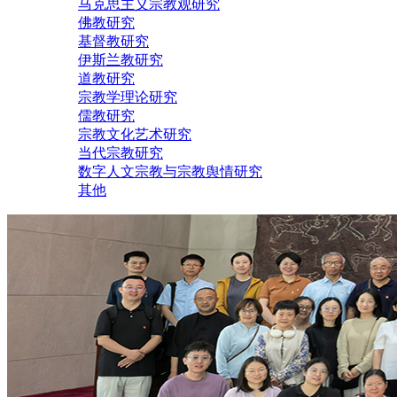
马克思主义宗教观研究
佛教研究
基督教研究
伊斯兰教研究
道教研究
宗教学理论研究
儒教研究
宗教文化艺术研究
当代宗教研究
数字人文宗教与宗教舆情研究
其他