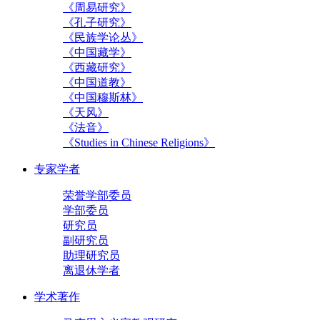
《周易研究》
《孔子研究》
《民族学论丛》
《中国藏学》
《西藏研究》
《中国道教》
《中国穆斯林》
《天风》
《法音》
《Studies in Chinese Religions》
专家学者
荣誉学部委员
学部委员
研究员
副研究员
助理研究员
离退休学者
学术著作