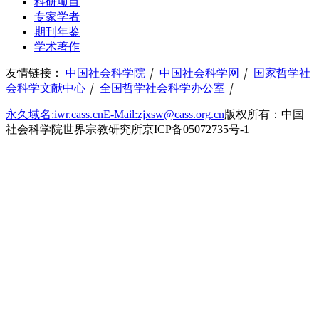
科研项目
专家学者
期刊年鉴
学术著作
友情链接：
中国社会科学院
｜
中国社会科学网
｜
国家哲学社
会科学文献中心
｜
全国哲学社会科学办公室
｜
永久域名:iwr.cass.cn
E-Mail:zjxsw@cass.org.cn
版权所有：中国
社会科学院世界宗教研究所
京ICP备05072735号-1