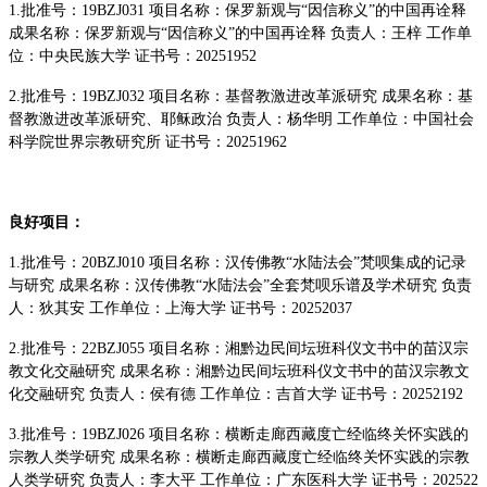
1.批准号：19BZJ031 项目名称：保罗新观与“因信称义”的中国再诠释
成果名称：保罗新观与“因信称义”的中国再诠释 负责人：王梓 工作单
位：中央民族大学 证书号：20251952
2.批准号：19BZJ032 项目名称：基督教激进改革派研究 成果名称：基
督教激进改革派研究、耶稣政治 负责人：杨华明 工作单位：中国社会
科学院世界宗教研究所 证书号：20251962
良好项目：
1.批准号：20BZJ010 项目名称：汉传佛教“水陆法会”梵呗集成的记录
与研究 成果名称：汉传佛教“水陆法会”全套梵呗乐谱及学术研究 负责
人：狄其安 工作单位：上海大学 证书号：20252037
2.批准号：22BZJ055 项目名称：湘黔边民间坛班科仪文书中的苗汉宗
教文化交融研究 成果名称：湘黔边民间坛班科仪文书中的苗汉宗教文
化交融研究 负责人：侯有德 工作单位：吉首大学 证书号：20252192
3.批准号：19BZJ026 项目名称：横断走廊西藏度亡经临终关怀实践的
宗教人类学研究 成果名称：横断走廊西藏度亡经临终关怀实践的宗教
人类学研究 负责人：李大平 工作单位：广东医科大学 证书号：202522