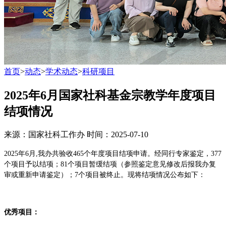
首页
>
动态
>
学术动态
>
科研项目
2025年6月国家社科基金宗教学年度项目
结项情况
来源：国家社科工作办
时间：2025-07-10
2025年6月,我办共验收465个年度项目结项申请。经同行专家鉴定，377
个项目予以结项；81个项目暂缓结项（参照鉴定意见修改后报我办复
审或重新申请鉴定）；7个项目被终止。现将结项情况公布如下：
优秀项目：