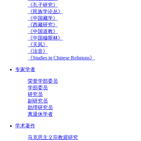
《孔子研究》
《民族学论丛》
《中国藏学》
《西藏研究》
《中国道教》
《中国穆斯林》
《天风》
《法音》
《Studies in Chinese Religions》
专家学者
荣誉学部委员
学部委员
研究员
副研究员
助理研究员
离退休学者
学术著作
马克思主义宗教观研究