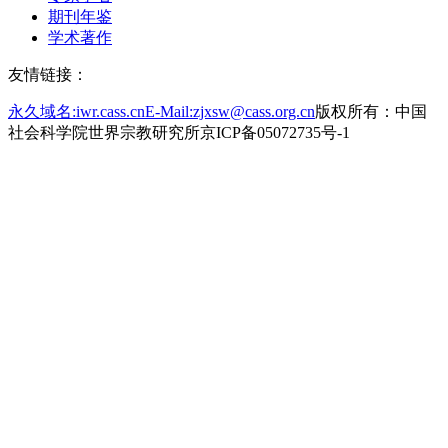
期刊年鉴
学术著作
友情链接：
永久域名:iwr.cass.cn
E-Mail:zjxsw@cass.org.cn
版权所有：中国
社会科学院世界宗教研究所
京ICP备05072735号-1