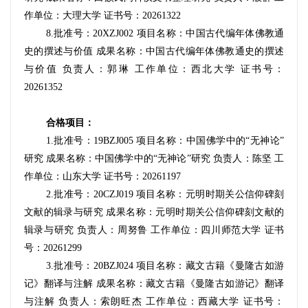
作单位：大理大学 证书号：20261322
8.
批准号：20XZJ002 项目名称：中国古代编年体佛教通
史的撰述与价值 成果名称：中国古代编年体佛教通史的撰述
与价值 负责人：郭琳 工作单位：西北大学 证书号
：
20261352
合格项目：
1.
批准号：19BZJ005 项目名称：中国佛学中的“无神论”
研究 成果名称：中国佛学中的“无神论”研究 负责人：陈坚 工
作单位：山东大学 证书号：20261197
2.
批准号：20CZJ019 项目名称：元明时期关公信仰碑刻
文献的辑录与研究 成果名称：元明时期关公信仰碑刻文献的
辑录与研究
负责人：周努鲁 工作单位：四川师范大学 证书
号：20261299
3.
批准号：20BZJ024 项目名称：藏文古籍《曼隆古如游
记》翻译与注解 成果名称：藏文古籍《曼隆古如游记》翻译
与注解 负责人：索朗旺杰 工作单位：西藏大学 证书号：