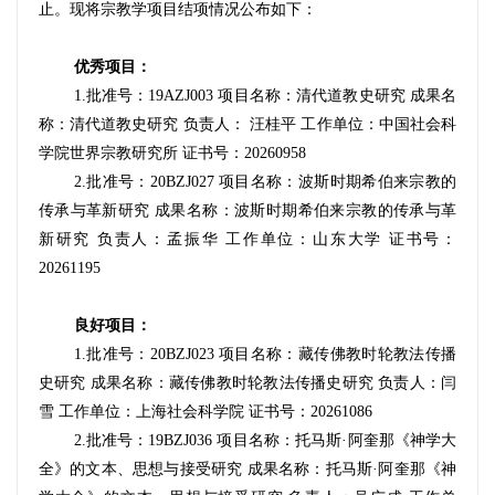
止。现将
宗教学项目
结项情况公布如下：
优秀项目：
1.
批准号：19AZJ003 项目名称：清代道教史研究 成果名
称：清代道教史研究 负责人： 汪桂平
工作单位：中国社会科
学院世界宗教研究所 证书号：20260958
2.
批准号：20BZJ027 项目名称：波斯时期希伯来宗教的
传承与革新研究 成果名称：波斯时期希伯来宗教的传承与革
新研究 负责人：孟振华 工作单位：山东大学 证书号：
20261195
良好项目：
1.
批准号：20BZJ023 项目名称：藏传佛教时轮教法传播
史研究 成果名称：藏传佛教时轮教法传播史研究 负责人：闫
雪 工作单位：上海社会科学院 证书号：20261086
2.
批准号：19BZJ036 项目名称：托马斯·阿奎那《神学大
全》的文本、思想与接受研究 成果名称：托马斯·阿奎那《神