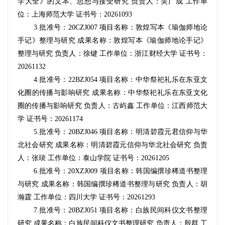
学大全》的文本、思想与接受研究 负责人：吴广成 工作单
位：上海师范大学 证书号：20261093
3.
批准号：20CZJ007
项目名称：敦煌写本《瑜伽师地论
手记》整理与研究 成果名称：敦煌写本《瑜伽师地论手记》
整理与研究 负责人：徐键 工作单位：浙江财经大学 证书号：
20261132
4.
批准号：22BZJ054 项目名称：中华祭祀礼乐在东亚文
化圈的传播与影响研究 成果名称：中华祭祀礼乐在东亚文化
圈的传播与影响研究 负责人：古屿鑫 工作单位：江西师范大
学 证书号：20261174
5.
批准号：20BZJ046 项目名称：明清碧霞元君信仰与华
北社会研究 成果名称：明清碧霞元信仰与华北社会研究 负责
人：张琰 工作单位：泰山学院 证书号：20261205
6.
批准号：20XZJ009 项目名称：韩国编撰珍稀道书整理
与研究 成果名称：韩国编撰珍稀道书整理与研究 负责人：胡
瀚霆 工作单位：四川大学 证书号：20261293
7.
批准号：20BZJ051 项目名称：白族民间科仪文书整理
研究 成果名称：白族民间科仪文书整理研究 负责人：殷群 工