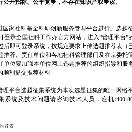
行公开招标、公平竞争，不存在知识产权争议。
过国家社科基金科研创新服务管理平台进行。选题
可登录全国社科工作办官方网站，进入“管理平台”的
过后即可登录系统，按规定要求上传选题推荐表（
题推荐。责任单位和各地社科管理部门及在京委托
任单位要加强本单位网上选题推荐的组织指导和服
内顺利提交推荐材料。
管理平台选题征集系统为本次选题征集的唯一网络
及技术问题请咨询技术人员，座机:400-800-163
推荐表