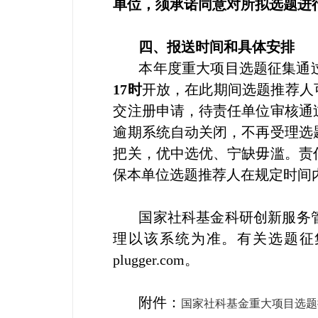
单位，须承诺同意对所拟选题进
四、报送时间和具体安排
本年度重大项目选题征集通
17时
开放，在此期间选题推荐人
交注册申请，待责任单位审核通
逾期系统自动关闭，不再受理选
把关，优中选优、宁缺毋滥。责
保本单位选题推荐人在规定时间
国家社科基金科研创新服务
理以该系统为准。有关选题征集系统
plugger.com。
附件：
国家社科基金重大项目选题