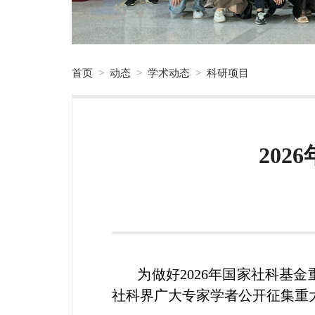
首页
>
动态
>
学术动态
>
科研项目
20
为做好2026年国家社科基
社科界广大专家学者公开征集重