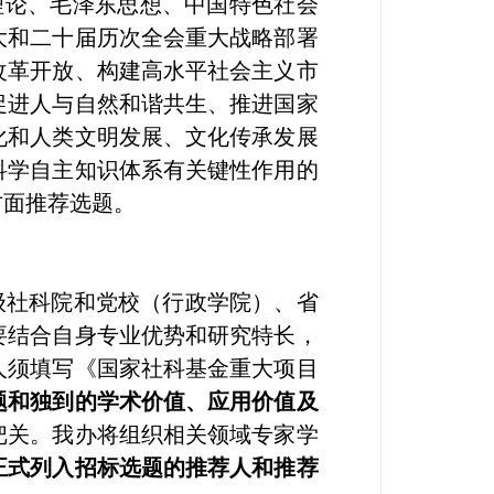
理论、毛泽东思想、中国特色社会
大和二十届历次全会重大战略部署
改革开放、构建高水平社会主义市
促进人与自然和谐共生、推进国家
化和人类文明发展、文化传承发展
科学自主知识体系有关键性作用的
方面推荐选题。
级社科院和党校（行政学院）、省
要结合自身专业优势和研究特长，
人须填写《国家社科基金重大项目
题和独到的学术价值、应用价值及
把关。我办将组织相关领域专家学
正式列入招标选题的推荐人和推荐