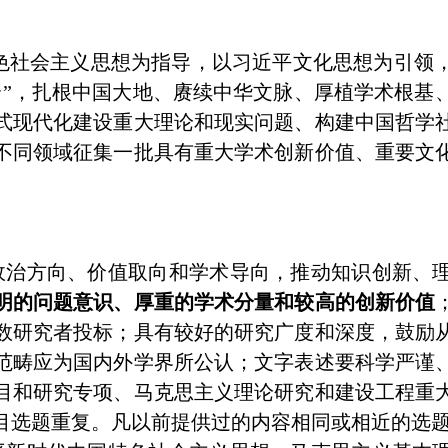
色社会主义思想为指导，以习近平文化思想为引领
合”，扎根中国大地、赓续中华文脉、厚植学术根基
式现代化建设重大理论和现实问题、构建中国哲学
不同领域征集一批具有重大学术创新价值、重要文
政治方向、价值取向和学术导向，推动知识创新、
明的问题意识、厚重的学术分量和较高的创新价值
数研究者投标；具有较好的研究广度和深度，鼓励
范畴应为国内外学界所公认；文字表述要科学严谨
目和研究专项、马克思主义理论研究和建设工程重
目选题重复。凡以前提供过的内容相同或相近的选