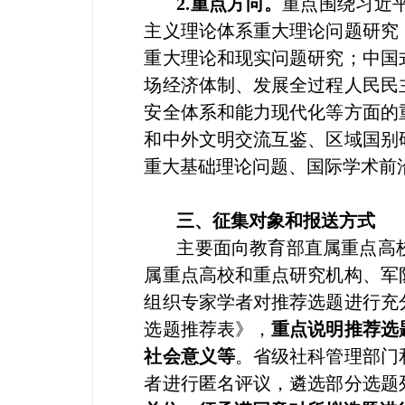
2.重点方向。
重点围绕习近
主义理论体系重大理论问题研究
重大理论和现实问题研究；中国
场经济体制、发展全过程人民民
安全体系和能力现代化等方面的
和中外文明交流互鉴、区域国别
重大基础理论问题、国际学术前
三、征集对象和报送方式
主要面向教育部直属重点高
属重点高校和重点研究机构、军
组织专家学者对推荐选题进行充
选题推荐表》，
重点说明推荐选
社会意义等
。省级社科管理部门
者进行匿名评议，遴选部分选题列