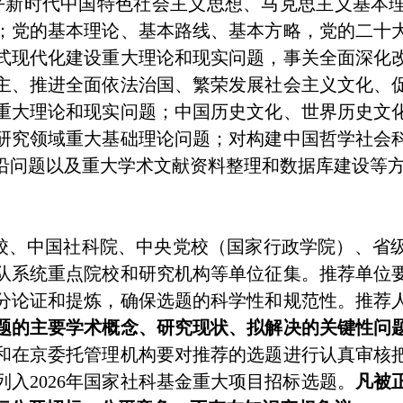
平新时代中国特色社会主义思想、马克思主义基本
；党的基本理论、基本路线、基本方略，党的二十
式现代化建设重大理论和现实问题，事关全面深化
主、推进全面依法治国、繁荣发展社会主义文化、
重大理论和现实问题；中国历史文化、世界历史文
研究领域重大基础理论问题；对构建中国哲学社会
沿问题以及重大学术文献资料整理和数据库建设等
校、中国社科院、中央党校（国家行政学院）、省
队系统重点院校和研究机构等单位征集。推荐单位
分论证和提炼，确保选题的科学性和规范性。推荐
题的主要学术概念、研究现状、拟解决的关键性问
和在京委托管理机构要对推荐的选题进行认真审核
入2026年国家社科基金重大项目招标选题。
凡被