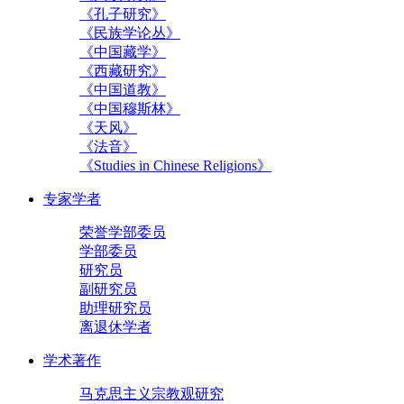
《孔子研究》
《民族学论丛》
《中国藏学》
《西藏研究》
《中国道教》
《中国穆斯林》
《天风》
《法音》
《Studies in Chinese Religions》
专家学者
荣誉学部委员
学部委员
研究员
副研究员
助理研究员
离退休学者
学术著作
马克思主义宗教观研究