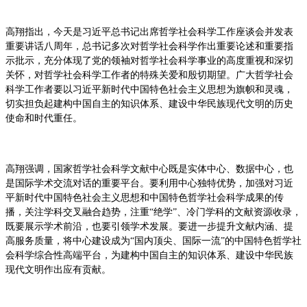
高翔指出，今天是习近平总书记出席哲学社会科学工作座谈会并发表
重要讲话八周年，总书记多次对哲学社会科学作出重要论述和重要指
示批示，充分体现了党的领袖对哲学社会科学事业的高度重视和深切
关怀，对哲学社会科学工作者的特殊关爱和殷切期望。广大哲学社会
科学工作者要以习近平新时代中国特色社会主义思想为旗帜和灵魂，
切实担负起建构中国自主的知识体系、建设中华民族现代文明的历史
使命和时代重任。
高翔强调，国家哲学社会科学文献中心既是实体中心、数据中心，也
是国际学术交流对话的重要平台。要利用中心独特优势，加强对习近
平新时代中国特色社会主义思想和中国特色哲学社会科学成果的传
播，关注学科交叉融合趋势，注重“绝学”、冷门学科的文献资源收录，
既要展示学术前沿，也要引领学术发展。要进一步提升文献内涵、提
高服务质量，将中心建设成为“国内顶尖、国际一流”的中国特色哲学社
会科学综合性高端平台，为建构中国自主的知识体系、建设中华民族
现代文明作出应有贡献。