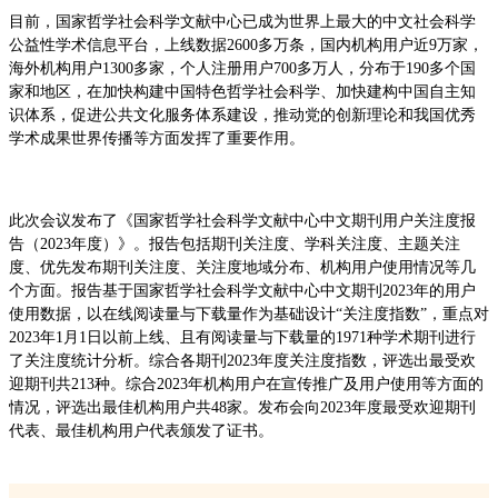
目前，国家哲学社会科学文献中心已成为世界上最大的中文社会科学
公益性学术信息平台，上线数据2600多万条，国内机构用户近9万家，
海外机构用户1300多家，个人注册用户700多万人，分布于190多个国
家和地区，在加快构建中国特色哲学社会科学、加快建构中国自主知
识体系，促进公共文化服务体系建设，推动党的创新理论和我国优秀
学术成果世界传播等方面发挥了重要作用。
此次会议发布了《国家哲学社会科学文献中心中文期刊用户关注度报
告（2023年度）》。报告包括期刊关注度、学科关注度、主题关注
度、优先发布期刊关注度、关注度地域分布、机构用户使用情况等几
个方面。报告基于国家哲学社会科学文献中心中文期刊2023年的用户
使用数据，以在线阅读量与下载量作为基础设计“关注度指数”，重点对
2023年1月1日以前上线、且有阅读量与下载量的1971种学术期刊进行
了关注度统计分析。综合各期刊2023年度关注度指数，评选出最受欢
迎期刊共213种。综合2023年机构用户在宣传推广及用户使用等方面的
情况，评选出最佳机构用户共48家。发布会向2023年度最受欢迎期刊
代表、最佳机构用户代表颁发了证书。