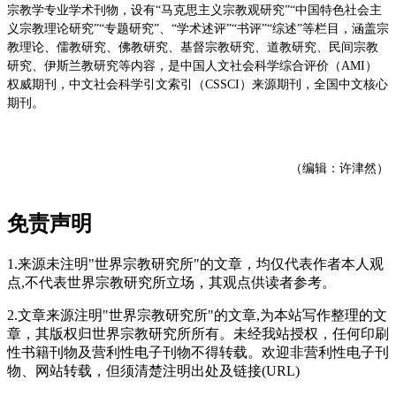
宗教学专业学术刊物，设有“马克思主义宗教观研究”“中国特色社会主
义宗教理论研究”“专题研究”、“学术述评”“书评”“综述”等栏目，涵盖宗
教理论、儒教研究、佛教研究、基督宗教研究、道教研究、民间宗教
研究、伊斯兰教研究等内容，是中国人文社会科学综合评价（AMI）
权威期刊，中文社会科学引文索引（CSSCI）来源期刊，全国中文核心
期刊。
（编辑：许津然）
免责声明
1.来源未注明"世界宗教研究所"的文章，均仅代表作者本人观
点,不代表世界宗教研究所立场，其观点供读者参考。
2.文章来源注明"世界宗教研究所"的文章,为本站写作整理的文
章，其版权归世界宗教研究所所有。未经我站授权，任何印刷
性书籍刊物及营利性电子刊物不得转载。欢迎非营利性电子刊
物、网站转载，但须清楚注明出处及链接(URL)