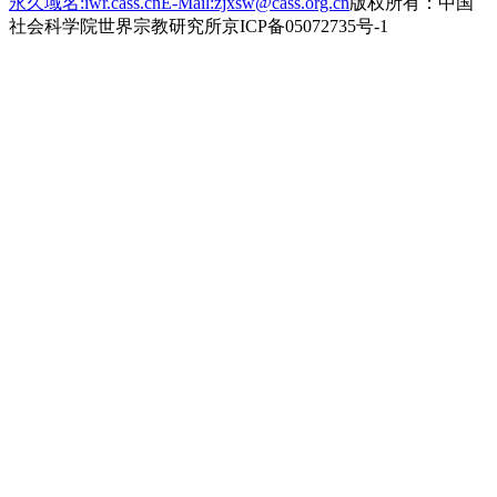
永久域名:iwr.cass.cn
E-Mail:zjxsw@cass.org.cn
版权所有：中国
社会科学院世界宗教研究所
京ICP备05072735号-1