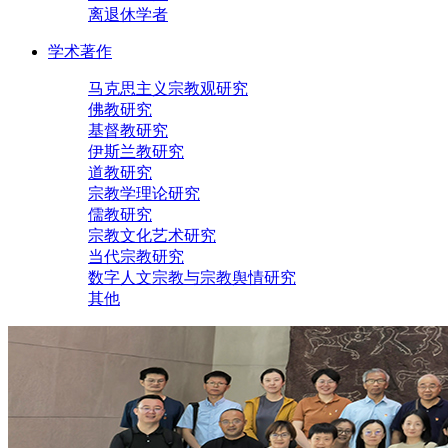
离退休学者
学术著作
马克思主义宗教观研究
佛教研究
基督教研究
伊斯兰教研究
道教研究
宗教学理论研究
儒教研究
宗教文化艺术研究
当代宗教研究
数字人文宗教与宗教舆情研究
其他