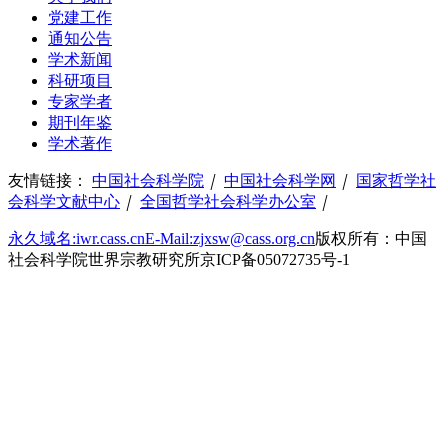
党建工作
通知公告
学术新闻
科研项目
专家学者
期刊年鉴
学术著作
友情链接：
中国社会科学院
｜
中国社会科学网
｜
国家哲学社
会科学文献中心
｜
全国哲学社会科学办公室
｜
永久域名:iwr.cass.cn
E-Mail:zjxsw@cass.org.cn
版权所有：中国
社会科学院世界宗教研究所
京ICP备05072735号-1