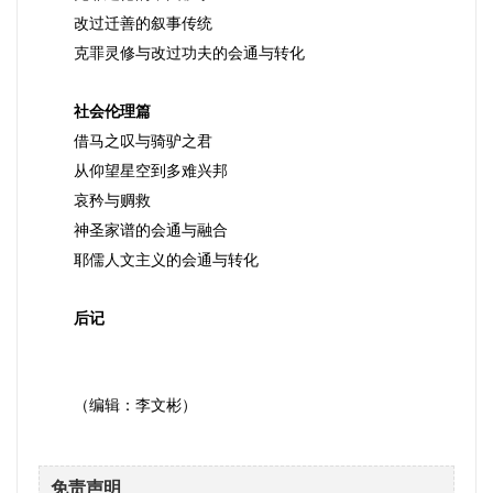
改过迁善的叙事传统
克罪灵修与改过功夫的会通与转化
社会伦理篇
借马之叹与骑驴之君
从仰望星空到多难兴邦
哀矜与赒救
神圣家谱的会通与融合
耶儒人文主义的会通与转化
后记
（编辑：李文彬）
免责声明