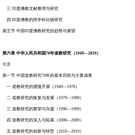
三 印度佛教文献整理与研究
四 印度佛教的跨学科比较研究
第五节 中国印度佛教研究的趋势与展望
第六章 中华人民共和国
70
年道教研究（
1949—2019
）
引言
第一节 中国道教研究
70
年的基本历程与主要成果
一 道教研究的缓慢开展（
1949—1978
）
二 道教研究的恢复与发展（
1979—1989
）
三 道教研究的繁荣与兴盛（
1990—1999
）
四 道教研究的深入与拓展（
2000—2009
）
五 道教研究的创新与转型（
2010—2019
）