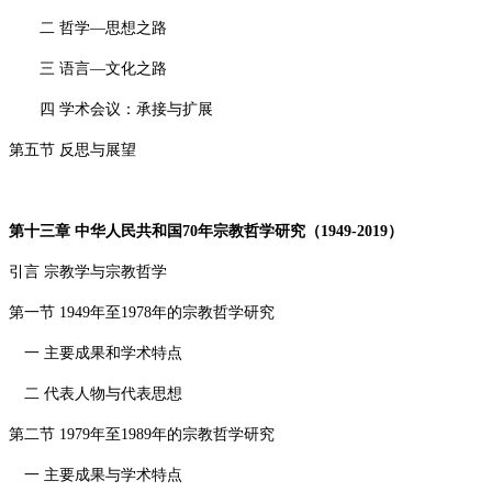
二 哲学—思想之路
三 语言—文化之路
四 学术会议：承接与扩展
第五节 反思与展望
第十三章 中华人民共和国
70
年宗教哲学研究（
1949-2019
）
引言 宗教学与宗教哲学
第一节
1949
年至
1978
年的宗教哲学研究
一 主要成果和学术特点
二 代表人物与代表思想
第二节
1979
年至
1989
年的宗教哲学研究
一 主要成果与学术特点