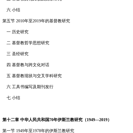
六 小结
第五节
2010
年至
2019
年的基督教研究
一 历史研究
二 基督教哲学思想研究
三 圣经研究
四 基督教与跨文化对话
五 基督教现状与交叉学科研究
六 工具书编写及期刊发行
七 小结
第十二章 中华人民共和国
70
年伊斯兰教研究（
1949—2019
）
第一节
1949
年至
1978
年的伊斯兰教研究