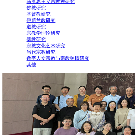
马克思主义宗教观研究
佛教研究
基督教研究
伊斯兰教研究
道教研究
宗教学理论研究
儒教研究
宗教文化艺术研究
当代宗教研究
数字人文宗教与宗教舆情研究
其他