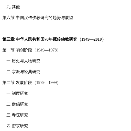
九 其他
第六节 中国汉传佛教研究的趋势与展望
第三章 中华人民共和国
70
年藏传佛教研究（
1949—2019
）
第一节 初创阶段（
1949—1978
）
一 历史与人物研究
二 宗派与经典研究
第二节 发展阶段（
1979—1999
）
一 制度研究
二 僧侣研究
三 寺院研究
四 密宗研究