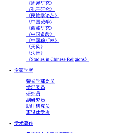
《周易研究》
《孔子研究》
《民族学论丛》
《中国藏学》
《西藏研究》
《中国道教》
《中国穆斯林》
《天风》
《法音》
《Studies in Chinese Religions》
专家学者
荣誉学部委员
学部委员
研究员
副研究员
助理研究员
离退休学者
学术著作