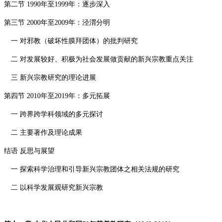
第二节
1990
年至
1999
年：逐步深入
第三节
2000
年至
2009
年：泾渭分明
一 对邪教（破坏性膜拜团体）的批判研究
二 对发展较好、积极为社会发展做贡献的新兴宗教重点关注
三 新兴宗教研究的理论进展
第四节
2010
年至
2019
年：多元拓展
一 跨界跨学科领域的多元探讨
二 主要著作及理论成果
结语 反思与展望
一 探索科学治理和引导新兴宗教团体之相关法规的研究
二 以科学发展观研究新兴宗教