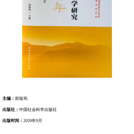
主编：
郑筱筠
出版社：
中国社会科学出版社
出版时间：
2020
年
9
月