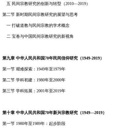
五 民间宗教研究的创新与转型（
2010—2019
）
第二节 新时期民间宗教研究的展望与思考
一 打破道教与民间宗教的学术概念
二 宝卷与中国民间宗教研究的新视角
第九章 中华人民共和国
70
年民间信仰研究（
1949-2019
）
第一节 艰难探索：
1949
年至
1979
年
第二节 学科初建：
1980
年至
2000
年
第三节 学科拓展：
2001
年至
2019
年
第十章 中华人民共和国
70
年新兴宗教研究（
1949—2019
）
第一节
1980
年至
1989
年：起步阶段