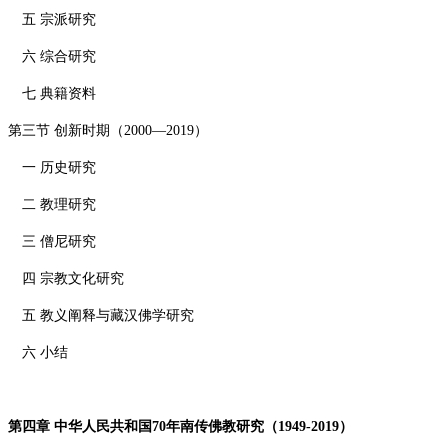
五 宗派研究
六 综合研究
七 典籍资料
第三节 创新时期（
2000—2019
）
一 历史研究
二 教理研究
三 僧尼研究
四 宗教文化研究
五 教义阐释与藏汉佛学研究
六 小结
第四章 中华人民共和国
70
年南传佛教研究（
1949-2019
）