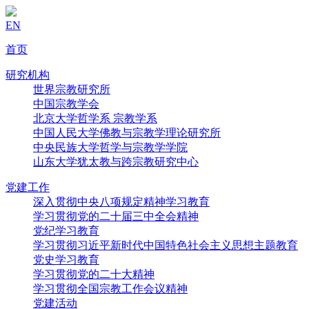
EN
首页
研究机构
世界宗教研究所
中国宗教学会
北京大学哲学系 宗教学系
中国人民大学佛教与宗教学理论研究所
中央民族大学哲学与宗教学学院
山东大学犹太教与跨宗教研究中心
党建工作
深入贯彻中央八项规定精神学习教育
学习贯彻党的二十届三中全会精神
党纪学习教育
学习贯彻习近平新时代中国特色社会主义思想主题教育
党史学习教育
学习贯彻党的二十大精神
学习贯彻全国宗教工作会议精神
党建活动