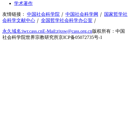
学术著作
友情链接：
中国社会科学院
｜
中国社会科学网
｜
国家哲学社
会科学文献中心
｜
全国哲学社会科学办公室
｜
永久域名:iwr.cass.cn
E-Mail:zjxsw@cass.org.cn
版权所有：中国
社会科学院世界宗教研究所
京ICP备05072735号-1