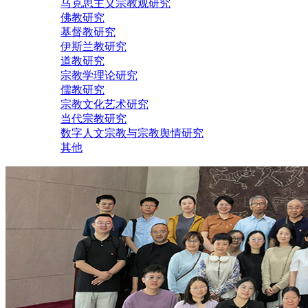
马克思主义宗教观研究
佛教研究
基督教研究
伊斯兰教研究
道教研究
宗教学理论研究
儒教研究
宗教文化艺术研究
当代宗教研究
数字人文宗教与宗教舆情研究
其他