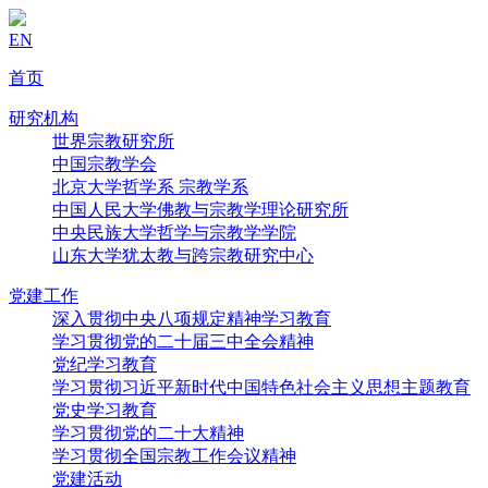
EN
首页
研究机构
世界宗教研究所
中国宗教学会
北京大学哲学系 宗教学系
中国人民大学佛教与宗教学理论研究所
中央民族大学哲学与宗教学学院
山东大学犹太教与跨宗教研究中心
党建工作
深入贯彻中央八项规定精神学习教育
学习贯彻党的二十届三中全会精神
党纪学习教育
学习贯彻习近平新时代中国特色社会主义思想主题教育
党史学习教育
学习贯彻党的二十大精神
学习贯彻全国宗教工作会议精神
党建活动