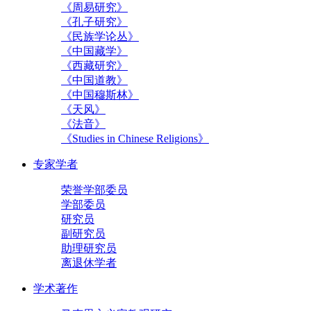
《周易研究》
《孔子研究》
《民族学论丛》
《中国藏学》
《西藏研究》
《中国道教》
《中国穆斯林》
《天风》
《法音》
《Studies in Chinese Religions》
专家学者
荣誉学部委员
学部委员
研究员
副研究员
助理研究员
离退休学者
学术著作