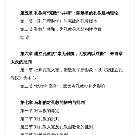
第五章 孔教与“宪政”“共和”：陈焕章的孔教建构理论
第一节 《孔门理财学》与宪政的孔教版本
第二节 孔教与共和：为孔教寻求结构性位置
结 语
第六章 建立孔教犹“素无创痍，无故灼以成瘢”：来自章
太炎的批判
第一节 批判孔教入宪，塑造孔子新形象：以《驳建立孔
教议》为中心
第二节 “执拗的高音”：章太炎孔教批判之影响
第七章 马相伯对孔教的解构与批判
第一节 对宗教的界定
第二节 对孔教的批判
第三节 对孔教入宪及孔教国教化的批判