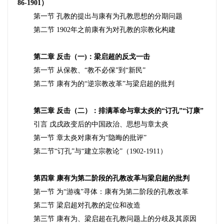
86-1901）
第一节 孔教的提出与康有为孔教思想的分期问题
第二节 1902年之前康有为对孔教的宗教化构建
第二章 反击（一)：梁启超的反戈一击
第一节 从保教、“教不必保”到“新民”
第二节 康有为的“逆宗教改革”与梁启超的批判
第三章
反击（二）：排满革命与章太炎的“订孔”“订康”
引言 戊戌政变后的中国政治、思想与章太炎
第一节 章太炎对康有为“隐晦的批评”
第二节“订孔”与“建立宗教论”（1902-1911）
第四章 康有为第二阶段的孔教改革与梁启超的批判
第一节 为“游魂”寻体：康有为第二阶段的孔教改革
第二节 梁启超对孔教的定位和改造
第三节 康有为、梁启超在孔教问题上的分歧及其原因