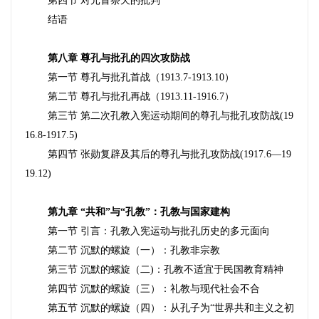
第四节 对元首祭天的批判
结语
第八章 尊孔与批孔的四次攻防战
第一节 尊孔与批孔首战（1913.7-1913.10）
第二节 尊孔与批孔再战（1913.11-1916.7）
第三节 第二次孔教入宪运动期间的尊孔与批孔攻防战(19
16.8-1917.5)
第四节 张勋复辟及其后的尊孔与批孔攻防战(1917.6—19
19.12)
第九章 “共和”与“孔教”：孔教与国家建构
第一节 引言：孔教入宪运动与批孔历史的多元面向
第二节 沉默的螺旋（一）：孔教非宗教
第三节 沉默的螺旋（二)：孔教不适宜于民国教育精神
第四节 沉默的螺旋（三）：礼教与现代社会不合
第五节 沉默的螺旋（四）：从孔子为“世界共和主义之初