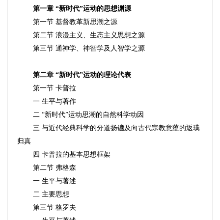
第一章 “新时代”运动的思想渊源
第一节 基督教革新思潮之源
第二节 浪漫主义、生态主义思想之源
第三节 通神学、神智学及人智学之源
第二章 “新时代”运动的理论代表
第一节 卡普拉
一 生平与著作
二 “新时代”运动思潮的自然科学动因
三 与近代经典科学的分道扬镳及向古代宗教意蕴的返璞
归真
四 卡普拉的基本思想框架
第二节 弗格森
一 生平与著述
二 主要思想
第三节 格罗夫