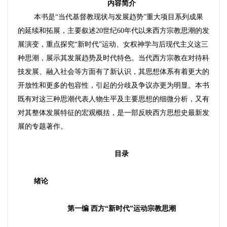
内容简介
本书是“当代基督教现状与发展趋势”重大项目系列成果
的延续和拓展，主要叙述20世纪60年代以来西方宗教思潮的发
展演变，重点探究“新时代”运动、女权神学与后现代主义这三
种思潮，展示其发展趋势及时代特色。当代西方宗教在对待科
技发展、融入社会等方面有了新认识，其思想体系有着更大的
开放性和更多的包容性，引起的分歧及争议亦更为明显。本书
既有对这三种思潮代表人物生平及主要思想的细微分析，又有
对其整体发展特征的宏观概括，是一部反映西方思想史最新发
展的专题著作。
目录
绪论
第一编 西方“新时代”运动宗教思潮