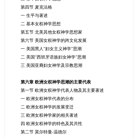
第四节 麦克法格
一 生平与著述
二 基本女权神学思想
第五节
北美其他女权神学思想家
第六节
美国女权神学的跨文化发展
一 美国黑人“妇女主义神学”思潮
二 美国“西班牙语族妇女神学”思潮
三 美国亚裔妇女神学及宗教思潮
第六章 欧洲女权神学思潮的主要代表
第一节 欧洲女权神学代表人物及其主要著述
一 欧洲女权神学代表的分布
二 欧洲女权神学的发展变迁
三 欧洲女权神学家的相关著述
四 欧洲女权神学的特色及其共性
第二节
莫尔特曼-温德尔