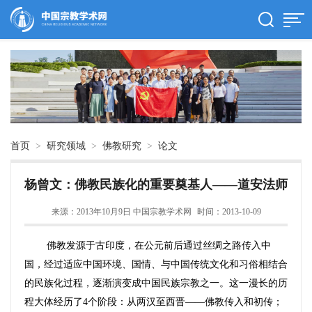
首页
>
研究领域
>
佛教研究
>
论文
杨曾文：佛教民族化的重要奠基人——道安法师
来源：2013年10月9日 中国宗教学术网
时间：2013-10-09
佛教发源于古印度，在公元前后通过丝绸之路传入中
国，经过适应中国环境、国情、与中国传统文化和习俗相结合
的民族化过程，逐渐演变成中国民族宗教之一。这一漫长的历
程大体经历了
4
个阶段：从两汉至西晋
——
佛教传入和初传；