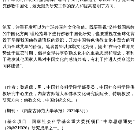
究佛教中国化，这无疑为研究工作的深入和提高指明了方向。
第五，注重开发可以为全球共享的文化价值。既要重视“坚持我国宗教
的中国化方向”理论指导下进行佛教中国化研究，也要重视在全球化背
景下掌握我国佛教话语权的意识，开发中国特色佛教文化中蕴含的可
以为全球共享的价值。笔者曾经以弥勒文化为例，提出“在当今世界局
势处于巨变时期，倡导全球共享弥勒文化中的重要思想和理念，有利
于激发其他国家人民对中国文化的感情共鸣，有利于推进人类命运共
同体建设”。
（作者：魏道儒，男，中国社会科学院学部委员，中国社会科学院佛
教研究中心主任，内蒙古师范大学佛学文化研究院院长、特聘教授，
研究方向：佛教文化，中国传统文化。）
（期刊：《内蒙古师范大学学报》2021年3月）
（基金项目：国家社会科学基金重大委托项目“中华思想通史”
（
20@ZH026
）研究成果之一。）