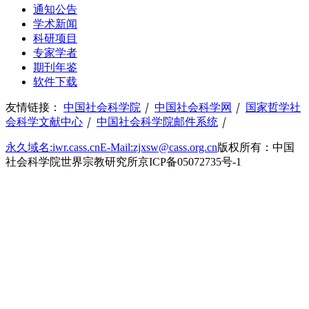
通知公告
学术新闻
科研项目
专家学者
期刊年鉴
软件下载
友情链接：
中国社会科学院
｜
中国社会科学网
｜
国家哲学社
会科学文献中心
｜
中国社会科学院邮件系统
｜
永久域名:iwr.cass.cn
E-Mail:zjxsw@cass.org.cn
版权所有：中国
社会科学院世界宗教研究所
京ICP备05072735号-1