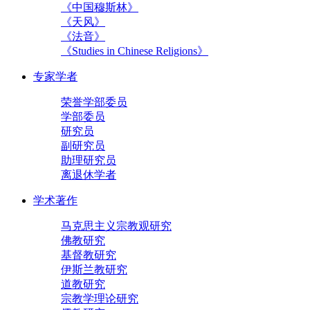
《中国穆斯林》
《天风》
《法音》
《Studies in Chinese Religions》
专家学者
荣誉学部委员
学部委员
研究员
副研究员
助理研究员
离退休学者
学术著作
马克思主义宗教观研究
佛教研究
基督教研究
伊斯兰教研究
道教研究
宗教学理论研究