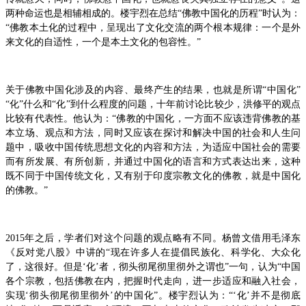
两种命运也是相辅相成的。楼宇烈在总结“佛教中国化的历程”时认为：
“佛教本土化的过程中，呈现出了文化交流的两个根本规律：一个是外
来文化的自适性，一个是本土文化的包容性。”
关于佛教中国化涉及的内容、最终产生的结果，也就是所谓“中国化”
“化”什么和“化”到什么程度的问题，十年前讨论比较少，洪修平的观点
比较有代表性。他认为：“佛教的中国化，一方面不应该违背佛教的基
本立场、观点和方法，同时又应该在探讨和解决中国的社会和人生问
题中，吸收中国传统思想文化的内容和方法，为适应中国社会的需要
而有所发展、有所创新，并通过中国化的语言和方式表达出来，这种
既不同于中国传统文化，又有别于印度宗教文化的佛教，就是中国化
的佛教。”
2015年之后，学者们对这个问题的观点略有不同。杨曾文借用毛泽东
《反对党八股》中讲的“现在许多人在提倡民族化、科学化、大众化
了，这很好。但是‘化’者，彻头彻尾彻里彻外之谓也”一句，认为“中国
各个宗教，包括佛教在内，把握时代走向，进一步适应和融入社会，
实现‘彻头彻尾彻里彻外’的中国化”。楼宇烈认为：“‘化’并不是彻底