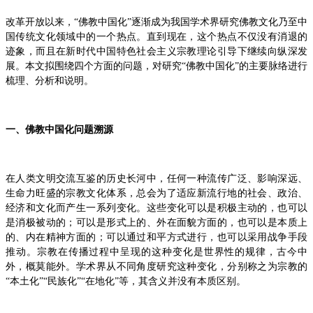
改革开放以来，“佛教中国化”逐渐成为我国学术界研究佛教文化乃至中
国传统文化领域中的一个热点。直到现在，这个热点不仅没有消退的
迹象，而且在新时代中国特色社会主义宗教理论引导下继续向纵深发
展。本文拟围绕四个方面的问题，对研究“佛教中国化”的主要脉络进行
梳理、分析和说明。
一、佛教中国化问题溯源
在人类文明交流互鉴的历史长河中，任何一种流传广泛、影响深远、
生命力旺盛的宗教文化体系，总会为了适应新流行地的社会、政治、
经济和文化而产生一系列变化。这些变化可以是积极主动的，也可以
是消极被动的；可以是形式上的、外在面貌方面的，也可以是本质上
的、内在精神方面的；可以通过和平方式进行，也可以采用战争手段
推动。宗教在传播过程中呈现的这种变化是世界性的规律，古今中
外，概莫能外。学术界从不同角度研究这种变化，分别称之为宗教的
“本土化”“民族化”“在地化”等，其含义并没有本质区别。