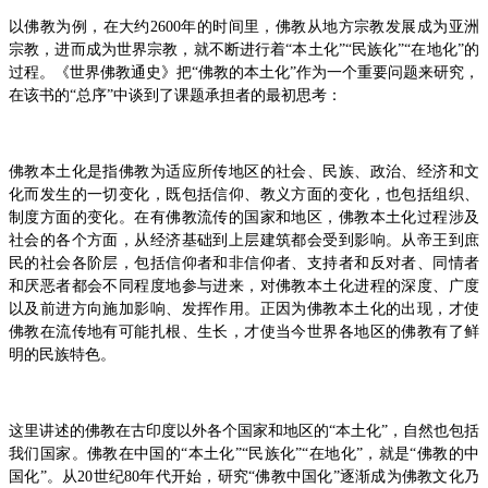
以佛教为例，在大约2600年的时间里，佛教从地方宗教发展成为亚洲
宗教，进而成为世界宗教，就不断进行着“本土化”“民族化”“在地化”的
过程。《世界佛教通史》把“佛教的本土化”作为一个重要问题来研究，
在该书的“总序”中谈到了课题承担者的最初思考：
佛教本土化是指佛教为适应所传地区的社会、民族、政治、经济和文
化而发生的一切变化，既包括信仰、教义方面的变化，也包括组织、
制度方面的变化。在有佛教流传的国家和地区，佛教本土化过程涉及
社会的各个方面，从经济基础到上层建筑都会受到影响。从帝王到庶
民的社会各阶层，包括信仰者和非信仰者、支持者和反对者、同情者
和厌恶者都会不同程度地参与进来，对佛教本土化进程的深度、广度
以及前进方向施加影响、发挥作用。正因为佛教本土化的出现，才使
佛教在流传地有可能扎根、生长，才使当今世界各地区的佛教有了鲜
明的民族特色。
这里讲述的佛教在古印度以外各个国家和地区的“本土化”，自然也包括
我们国家。佛教在中国的“本土化”“民族化”“在地化”，就是“佛教的中
国化”。从20世纪80年代开始，研究“佛教中国化”逐渐成为佛教文化乃