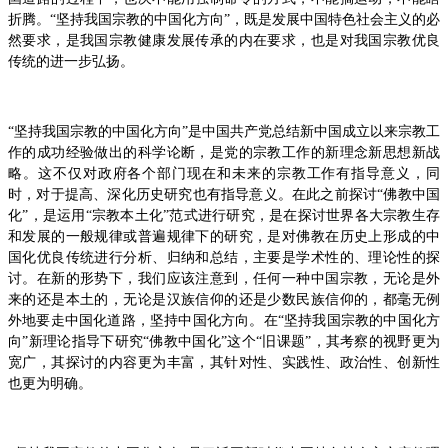
折腾。“坚持我国宗教的中国化方向”，既是发展中国特色社会主义的必
然要求，是我国宗教健康发展传承的内在要求，也是对我国宗教优良
传统的进一步弘扬。
“坚持我国宗教的中国化方向”是中国共产党总结新中国成立以来宗教工
作的成功经验做出的科学论断，是党的宗教工作的新理念新思想新战
略。这不仅对政府各个部门现在和未来的宗教工作有指导意义，同
时，对于提高、深化历史研究也有指导意义。在此之前探讨“佛教中国
化”，是运用“宗教本土化”范式进行研究，是在探讨世界各大宗教生存
和发展的一般规律或普遍规律下的研究，是对佛教在历史上形成的中
国化优良传统进行分析、归纳和总结，主要是学术性的、理论性的探
讨。在新的形势下，我们应该注意到，任何一种中国宗教，无论是外
来的还是本土的，无论是汉族信仰的还是少数民族信仰的，都毫无例
外地要走中国化道路，坚持中国化方向。在“坚持我国宗教的中国化方
向”新理论指导下研究“佛教中国化”这个“旧课题”，其考察的视野更为
宽广，其探讨的内容更为丰富，其针对性、实践性、政治性、创新性
也更为明确。