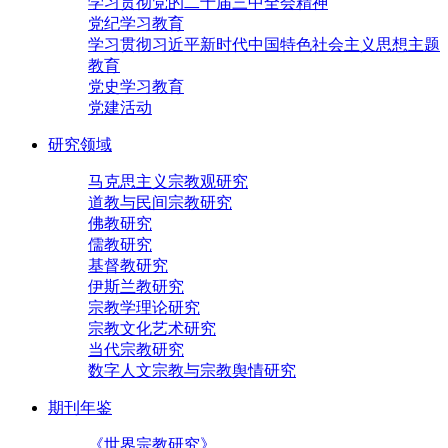
学习贯彻党的二十届三中全会精神
党纪学习教育
学习贯彻习近平新时代中国特色社会主义思想主题
教育
党史学习教育
党建活动
研究领域
马克思主义宗教观研究
道教与民间宗教研究
佛教研究
儒教研究
基督教研究
伊斯兰教研究
宗教学理论研究
宗教文化艺术研究
当代宗教研究
数字人文宗教与宗教舆情研究
期刊年鉴
《世界宗教研究》