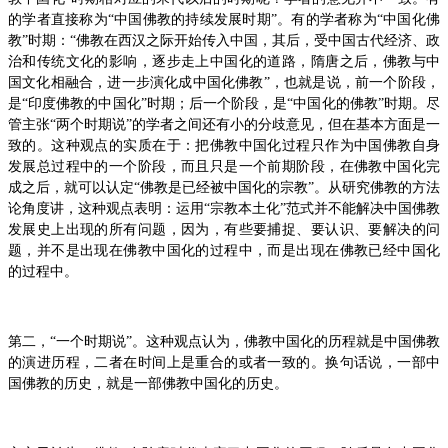
的学者直接称为“中国佛教的持续发展时期”。有的学者称为“中国化佛
教”时期：“佛教在西汉之际开始传入中国，其后，受中国古代经济、政
治和传统文化的影响，逐步走上中国化的道路，隋唐之后，佛教与中
国文化相融合，进一步演化成中国化佛教”，也就是说，前一个阶段，
是“印度佛教的中国化”时期；后一个阶段，是“中国化的佛教”时期。尽
管主张“两个时期说”的学者之间还有小的分歧意见，但在基本方面是一
致的。这种观点的实质在于：把佛教中国化过程只作为中国佛教自身
发展总过程中的一个阶段，而且只是一个前期阶段，在佛教中国化完
成之后，就可以认定“佛教是已经被中国化的宗教”。从研究佛教的方法
论角度讲，这种观点表明：运用“宗教本土化”范式并不能解决中国佛教
发展史上出现的所有问题，因为，有些要捕捉、要认识、要解决的问
题，并不是出现在佛教中国化的过程中，而是出现在佛教已经中国化
的过程中。
第二，“一个时期说”。这种观点认为，佛教中国化的历程就是中国佛教
的演进历程，二者在时间上是重合的或者一致的。换句话说，一部中
国佛教的历史，就是一部佛教中国化的历史。