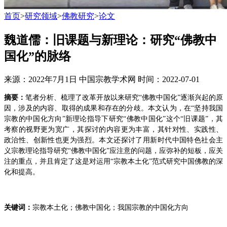
首页
>
研究领域
>
佛教研究
>
论文
魏道儒：旧课题与新理论：研究“佛教中
国化”的脉络
来源：2022年7月1日 中国宗教学术网
时间：2022-07-01
摘要：
笔者分析、梳理了改革开放以来研究“佛教中国化”逐渐兴起的原
因，涉及的内容、取得的成果和存在的分歧。本文认为，在“坚持我国
宗教的中国化方向”新理论指导下研究“佛教中国化”这个“旧课题”，其
考察的视野更为宽广，其探讨的内容更为丰富，其针对性、实践性、
政治性、创新性也更为强烈。本文还探讨了用新时代中国特色社会主
义宗教理论指导研究“佛教中国化”应注意的问题，应弥补的短板，应关
注的重点，并且肯定了这是对运用“宗教本土化”范式研究中国佛教的深
化和提高。
关键词：
宗教本土化；佛教中国化；我国宗教的中国化方向