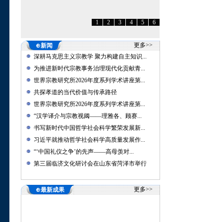
1
2
3
4
5
6
更多>>
⊕新闻
深耕马克思主义宗教学 聚力构建自主知识...
为推进新时代宗教事务治理现代化贡献青...
世界宗教研究所2026年度系列学术讲座第...
共探孝道的当代价值与传承路径
世界宗教研究所2026年度系列学术讲座第...
“汉学译介与宗教视阈——理雅各、顾赛...
书写新时代中国哲学社会科学繁荣发展新...
习近平就推动哲学社会科学高质量发展作...
“‘中国礼仪之争’的先声——高母羡对...
第三届临济文化研讨会在山东省菏泽市举行
更多>>
⊕最新成果