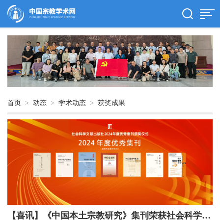
首页
>
动态
>
学术动态
>
获奖成果
【喜讯】《中国本土宗教研究》集刊荣获社会科学文