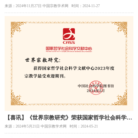
献出版社2024年度优秀集刊奖
来源：2024年11月27日 中国宗教学术网
时间：2024-11-27
【喜讯】《世界宗教研究》荣获国家哲学社会科学文
献中心2023年度宗教学最受欢迎期刊
来源：2024年5月21日 中国宗教学术网
时间：2024-05-21