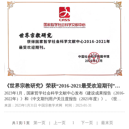
《世界宗教研究》荣获“2016-2021最受欢迎期刊”和
“2021年度宗教学最受欢迎期刊”
2023年1月，国家哲学社会科学文献中心发布《建设成果报告（2016-
2022年）》和《中文期刊用户关注度报告（2021年度）》。《世界
宗教研究》荣获“2016-2021最受欢迎期刊”和“2021年度宗教学最...
来源：2023年1月31日 中国宗教学术网
时间：2023-01-31
1
1
第一页
上一页
1
下一页
最末页
共
页/
页
|
|