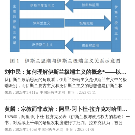
刘中民：如何理解伊斯兰极端主义的概念*——以伊
斯兰政治思潮为视角
从伊斯兰政治思潮的角度看，伊斯兰极端主义是伊斯兰主义中的极
端派别，而伊斯兰复古主义和泛伊斯兰主义的思想也是伊斯兰极端
主义扭曲和滥用的对象。
来源：2023年1月11日 中国宗教学术网
时间：2023-01-11
黄麟：宗教而非政治：阿里·阿卜杜·拉齐克对哈里发
制度的批判及其影响*
1925年，阿里·阿卜杜·拉齐克发表《伊斯兰教与政治权力的基础》一
书，对延续上千年的哈里发制度进行了批判。拉齐克认为，被公认
为伊斯兰政治制度的哈里发制度与宗教信仰无关
来源：2023年1月6日 中国宗教学术网
时间：2023-01-06