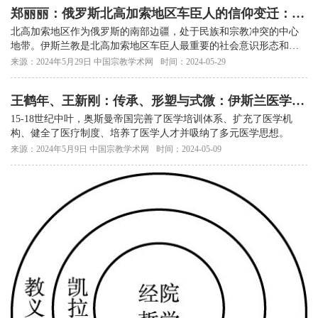
郑丽丽：俄罗斯北高加索地区车臣人的信仰变迁：进
程与特点
北高加索地区作为俄罗斯的南部边疆，处于民族和宗教冲突的中心
地带。伊斯兰教是北高加索地区车臣人最重要的社会意识形态和文
化。
来源：2024年5月29日 中国宗教学术网
时间：2024-05-29
王鹤年、王新刚：传承、形塑与式微：伊斯兰医学在
近代早期奥斯曼帝国的嬗变
15-18世纪中叶，奥斯曼帝国完善了医学培训体系、扩充了医学机
构、健全了医疗制度、培养了医学人才并吸纳了多元医学思想。
来源：2024年5月9日 中国宗教学术网
时间：2024-05-09