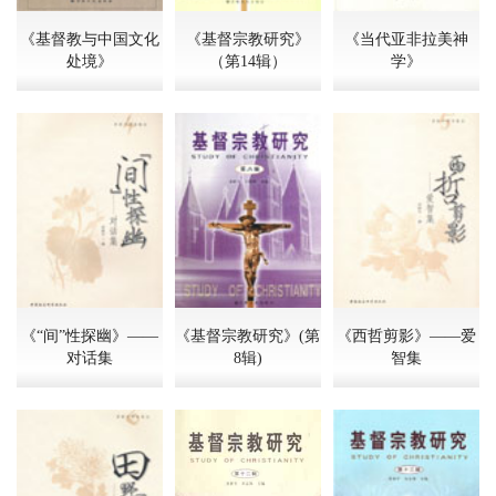
《基督教与中国文化
《基督宗教研究》
《当代亚非拉美神
处境》
（第14辑）
学》
《“间”性探幽》——
《基督宗教研究》(第
《西哲剪影》——爱
对话集
8辑)
智集