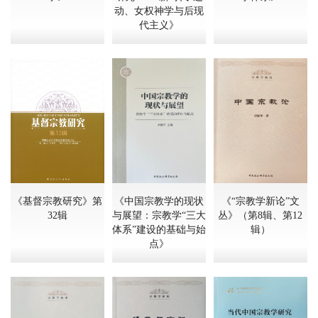
动、女权神学与后现
代主义》
《基督宗教研究》第
《中国宗教学的现状
《“宗教学新论”文
32辑
与展望：宗教学“三大
丛》（第8辑、第12
体系”建设的基础与始
辑）
点》