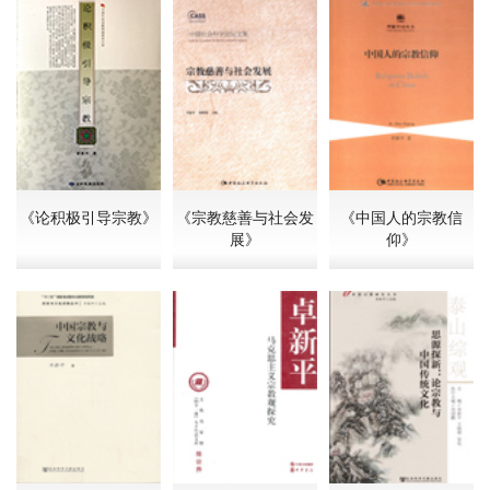
《论积极引导宗教》
《宗教慈善与社会发
《中国人的宗教信
展》
仰》