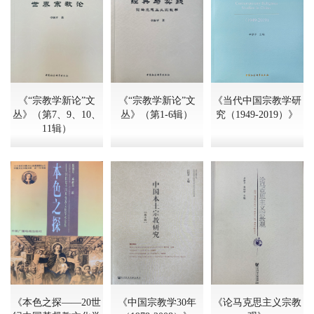
《“宗教学新论”文
《“宗教学新论”文
《当代中国宗教学研
丛》（第7、9、10、
丛》（第1-6辑）
究（1949-2019）》
11辑）
《本色之探——20世
《中国宗教学30年
《论马克思主义宗教