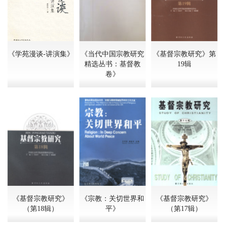
《学苑漫谈-讲演集》
《当代中国宗教研究
《基督宗教研究》第
精选丛书：基督教
19辑
卷》
《基督宗教研究》
《宗教：关切世界和
《基督宗教研究》
（第18辑）
平》
（第17辑）