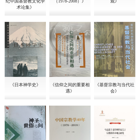
纪中国基督教文化学
（1978-2008）》
观》
术论集》
《日本神学史》
《信仰之间的重要相
《基督宗教与当代社
遇》
会》